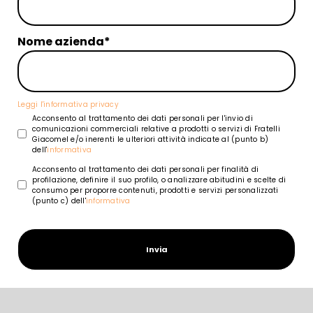
Nome azienda*
Leggi l'informativa privacy
Acconsento al trattamento dei dati personali per l'invio di
comunicazioni commerciali relative a prodotti o servizi di Fratelli
Giacomel e/o inerenti le ulteriori attività indicate al (punto b)
dell'
informativa
Acconsento al trattamento dei dati personali per finalità di
profilazione, definire il suo profilo, o analizzare abitudini e scelte di
consumo per proporre contenuti, prodotti e servizi personalizzati
(punto c) dell'
informativa