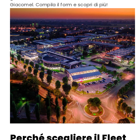
Giacomel. Compila il form e scopri di più!
Perché scegliere il Fleet