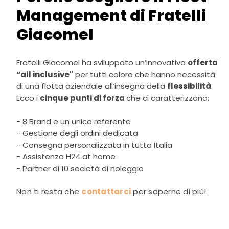
Management di Fratelli
Giacomel
Fratelli Giacomel
ha sviluppato un’innovativa
offerta
“all inclusive"
per tutti coloro che hanno necessità
di una flotta aziendale all’insegna della
flessibilità
.
Ecco i
cinque punti di forza
che ci caratterizzano:
- 8 Brand e un unico referente
- Gestione degli ordini dedicata
- Consegna personalizzata in tutta Italia
- Assistenza H24 at home
- Partner di 10 società di noleggio
Non ti resta che
contattarci
per saperne di più!